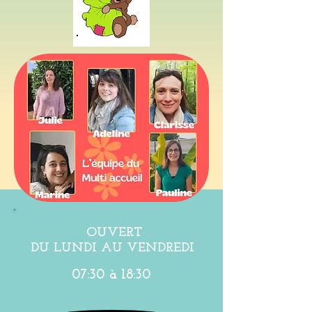
OUVERT
DU LUNDI AU VENDREDI
07:30 à 18:30